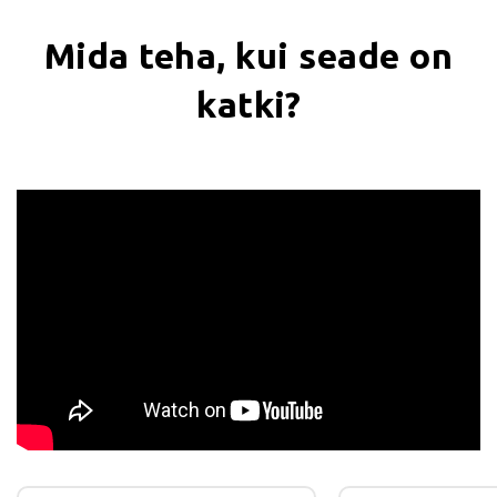
Mida teha, kui seade on
katki?