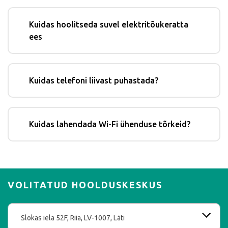
Kuidas hoolitseda suvel elektritõukeratta
ees
Kuidas telefoni liivast puhastada?
Kuidas lahendada Wi-Fi ühenduse tõrkeid?
VOLITATUD HOOLDUSKESKUS
Slokas iela 52F, Riia, LV-1007, Läti