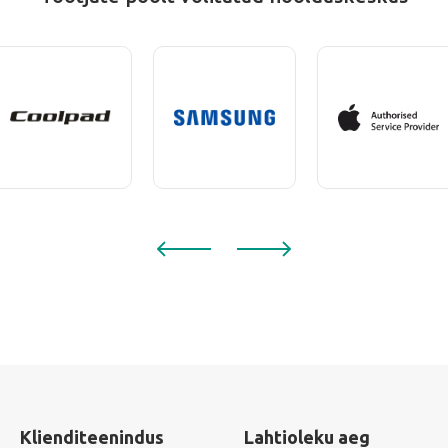
Klienditeenindus
Lahtioleku aeg