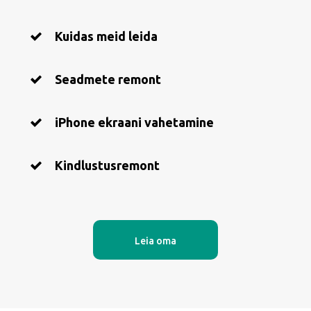
Kuidas meid leida
Seadmete remont
iPhone ekraani vahetamine
Kindlustusremont
Leia oma