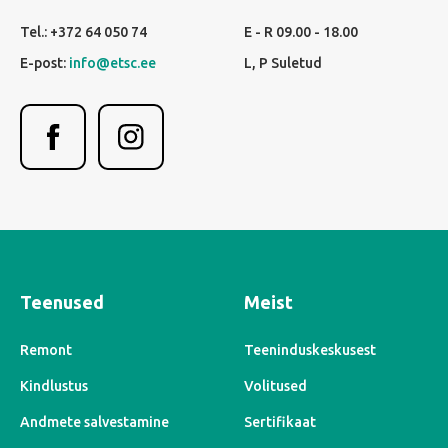
Tel.: +372 64 050 74
E - R 09.00 - 18.00
E-post:
info@etsc.ee
L, P Suletud
Teenused
Meist
Remont
Teeninduskeskusest
Kindlustus
Volitused
Andmete salvestamine
Sertifikaat