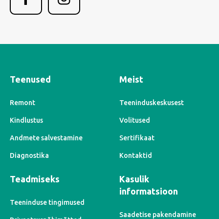
Teenused
Meist
Remont
Teeninduskeskusest
Kindlustus
Volitused
Andmete salvestamine
Sertifikaat
Diagnostika
Kontaktid
Teadmiseks
Kasulik
informatsioon
Teeninduse tingimused
Saadetise pakendamine