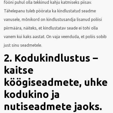
fööni puhul olla tekkinud kahju katmiseks piisav.
Tähelepanu tuleb pöörata ka kindlustatud seadme
vanusele, mõnikord on kindlustusandja lisanud poliisi
piirmäära, näiteks, et kindlustatav seade ei tohi olla
vanem kui kaks aastat. On vaja veenduda, et poliis sobib
just sinu seadmetele.
2. Kodukindlustus –
kaitse
köögiseadmete, uhke
kodukino ja
nutiseadmete jaoks.