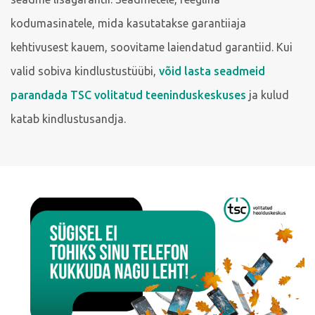
kodumasinatele, mida kasutatakse garantiiaja
kehtivusest kauem, soovitame laiendatud garantiid. Kui
valid sobiva kindlustustüübi,
võid lasta seadmeid
parandada TSC volitatud teeninduskeskuses
ja kulud
katab kindlustusandja.