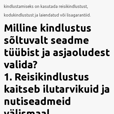
kindlustamiseks on kasutada reisikindlustust,
kodukindlustust ja laiendatud või lisagarantiid.
Milline kindlustus
sõltuvalt seadme
tüübist ja asjaoludest
valida?
1. Reisikindlustus
kaitseb ilutarvikuid ja
nutiseadmeid
välismaal.