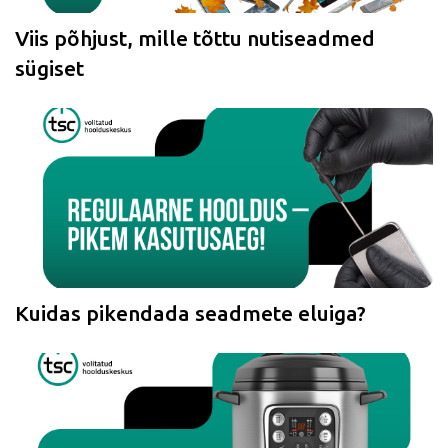
Viis põhjust, mille tõttu nutiseadmed
sügiset
Kuidas pikendada seadmete eluiga?