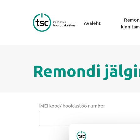
Remon
Avaleht
kinnitam
Remondi jälg
IMEI kood/ hooldustöö number