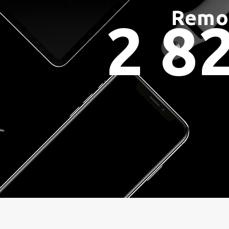
Remo
2 8