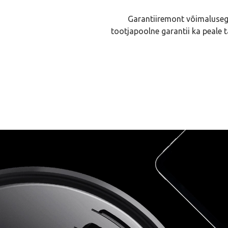
Garantiiremont võimaluseg
tootjapoolne garantii ka peale t