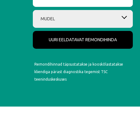
MUDEL
UURI EELDATAVAT REMONDIHINDA
Remondihinnad täpsustatakse ja kooskõlastatakse
kliendiga pärast diagnostika tegemist TSC
teeninduskeskuses